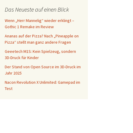
Das Neueste auf einen Blick
Wenn „Herr Mannelig“ wieder erklingt –
Gothic 1 Remake im Review
Ananas auf der Pizza? Nach „Pineapple on
Pizza“ stellt man ganz andere Fragen
Geeetech M1S: Kein Spielzeug, sondern
3D-Druck für Kinder
Der Stand von Open Source im 3D-Druck im
Jahr 2025
Nacon Revolution X Unlimited: Gamepad im
Test