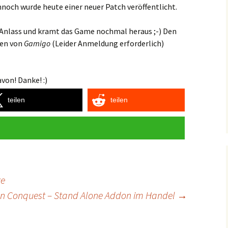
noch wurde heute einer neuer Patch veröffentlicht.
 Anlass und kramt das Game nochmal heraus ;-) Den
gen von
Gamigo
(Leider Anmeldung erforderlich)
von! Danke! :)
teilen
teilen
te
n Conquest – Stand Alone Addon im Handel
→