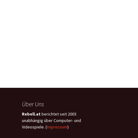
Über Uns
Rebell.at
berichtet seit 2003
unabhängig über Computer- und
Videospiele. (
Impressum
)