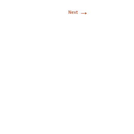
→
Next