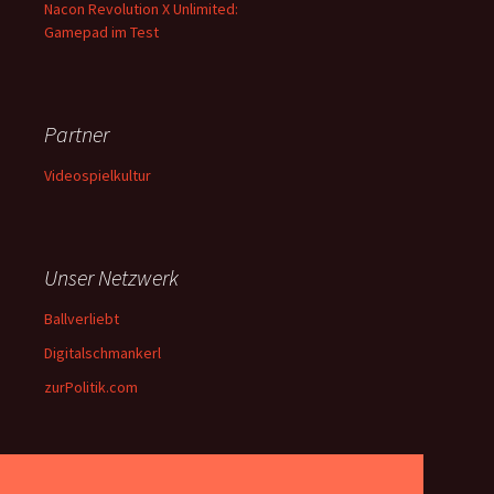
Nacon Revolution X Unlimited:
Gamepad im Test
Partner
Videospielkultur
Unser Netzwerk
Ballverliebt
Digitalschmankerl
zurPolitik.com
Über Uns