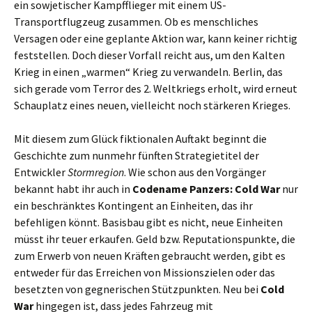
ein sowjetischer Kampfflieger mit einem US-
Transportflugzeug zusammen. Ob es menschliches
Versagen oder eine geplante Aktion war, kann keiner richtig
feststellen. Doch dieser Vorfall reicht aus, um den Kalten
Krieg in einen „warmen“ Krieg zu verwandeln. Berlin, das
sich gerade vom Terror des 2. Weltkriegs erholt, wird erneut
Schauplatz eines neuen, vielleicht noch stärkeren Krieges.
Mit diesem zum Glück fiktionalen Auftakt beginnt die
Geschichte zum nunmehr fünften Strategietitel der
Entwickler
Stormregion
. Wie schon aus den Vorgänger
bekannt habt ihr auch in
Codename Panzers: Cold War
nur
ein beschränktes Kontingent an Einheiten, das ihr
befehligen könnt. Basisbau gibt es nicht, neue Einheiten
müsst ihr teuer erkaufen. Geld bzw. Reputationspunkte, die
zum Erwerb von neuen Kräften gebraucht werden, gibt es
entweder für das Erreichen von Missionszielen oder das
besetzten von gegnerischen Stützpunkten. Neu bei
Cold
War
hingegen ist, dass jedes Fahrzeug mit