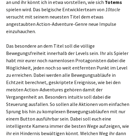
an und ihr könnt ich in etwa vorstellen, wie sich
Totems
spielen wird. Das belgische Entwicklerteam von
10tacle
versucht mit seinem neuesten Titel dem etwas
angestaubten Action-Adventure-Genre neue Impulse
einzuhauchen.
Das besondere an dem Titel soll die völlige
Bewegungsfreiheit innerhalb der Levels sein. Ihr als Spieler
habt mir eurer noch namenlosen Protagonisten dabei die
Möglichkeit, jeden noch so weit entfernten Punkt im Level
zu erreichen. Dabei werden alle Bewegungsabläufe in
Echtzeit berechnet, geskriptete Ereignisse, wie bei den
meisten Action-Adventures gehören damit der
Vergangenheit an. Besonders intuitiv soll dabei die
Steuerung ausfallen. So sollen alle Aktionen vom einfachen
Sprung bis hin zu komplexen Bewegungsabläufen mit nur
einem Button ausführbar sein. Dabei soll euch eine
intelligente Kamera immer die besten Wege aufzeigen, wie
ihr ein Hindernis bewältigen könnt. Welchen Weg ihr dann