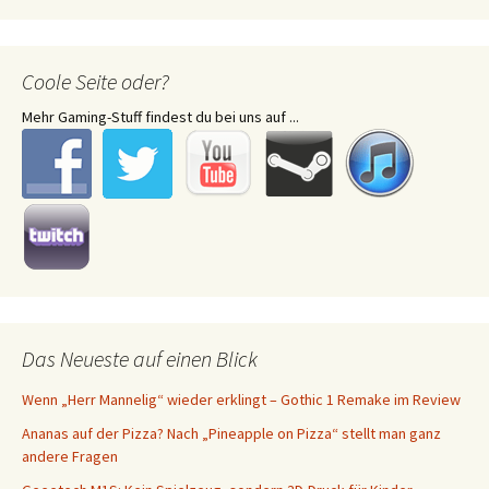
Coole Seite oder?
Mehr Gaming-Stuff findest du bei uns auf ...
Das Neueste auf einen Blick
Wenn „Herr Mannelig“ wieder erklingt – Gothic 1 Remake im Review
Ananas auf der Pizza? Nach „Pineapple on Pizza“ stellt man ganz
andere Fragen