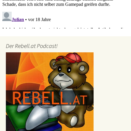
Der Rebell.at Podcast!