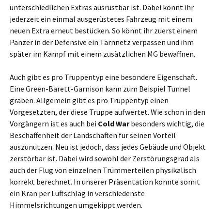
unterschiedlichen Extras ausrüstbar ist. Dabei könnt ihr
jederzeit ein einmal ausgerüstetes Fahrzeug mit einem
neuen Extra erneut bestücken. So könnt ihr zuerst einem
Panzer in der Defensive ein Tarnnetz verpassen und ihm
später im Kampf mit einem zusätzlichen MG bewaffnen.
Auch gibt es pro Truppentyp eine besondere Eigenschaft.
Eine Green-Barett-Garnison kann zum Beispiel Tunnel
graben. Allgemein gibt es pro Truppentyp einen
Vorgesetzten, der diese Truppe aufwertet. Wie schon in den
Vorgängern ist es auch bei
Cold War
besonders wichtig, die
Beschaffenheit der Landschaften für seinen Vorteil
auszunutzen. Neu ist jedoch, dass jedes Gebäude und Objekt
zerstörbar ist. Dabei wird sowohl der Zerstörungsgrad als
auch der Flug von einzelnen Trümmerteilen physikalisch
korrekt berechnet. In unserer Präsentation konnte somit
ein Kran per Luftschlag in verschiedenste
Himmelsrichtungen umgekippt werden.