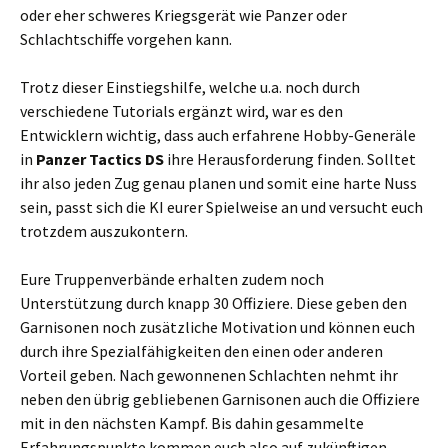
oder eher schweres Kriegsgerät wie Panzer oder
Schlachtschiffe vorgehen kann.
Trotz dieser Einstiegshilfe, welche u.a. noch durch
verschiedene Tutorials ergänzt wird, war es den
Entwicklern wichtig, dass auch erfahrene Hobby-Generäle
in
Panzer Tactics DS
ihre Herausforderung finden. Solltet
ihr also jeden Zug genau planen und somit eine harte Nuss
sein, passt sich die KI eurer Spielweise an und versucht euch
trotzdem auszukontern.
Eure Truppenverbände erhalten zudem noch
Unterstützung durch knapp 30 Offiziere. Diese geben den
Garnisonen noch zusätzliche Motivation und können euch
durch ihre Spezialfähigkeiten den einen oder anderen
Vorteil geben. Nach gewonnenen Schlachten nehmt ihr
neben den übrig gebliebenen Garnisonen auch die Offiziere
mit in den nächsten Kampf. Bis dahin gesammelte
Erfahrungspunkte kommen euch also auf zukünftigen