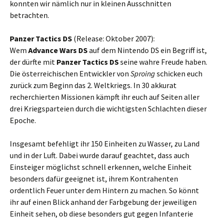
konnten wir nämlich nur in kleinen Ausschnitten
betrachten.
Panzer Tactics DS
(Release: Oktober 2007):
Wem
Advance Wars DS
auf dem Nintendo DS ein Begriff ist,
der dürfte mit
Panzer Tactics DS
seine wahre Freude haben.
Die österreichischen Entwickler von
Sproing
schicken euch
zurück zum Beginn das 2. Weltkriegs. In 30 akkurat
recherchierten Missionen kämpft ihr euch auf Seiten aller
drei Kriegsparteien durch die wichtigsten Schlachten dieser
Epoche.
Insgesamt befehligt ihr 150 Einheiten zu Wasser, zu Land
und in der Luft. Dabei wurde darauf geachtet, dass auch
Einsteiger möglichst schnell erkennen, welche Einheit
besonders dafür geeignet ist, ihrem Kontrahenten
ordentlich Feuer unter dem Hintern zu machen. So könnt
ihr auf einen Blick anhand der Farbgebung der jeweiligen
Einheit sehen, ob diese besonders gut gegen Infanterie