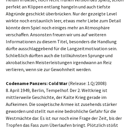
perfekt an Klippen entlang hangeln und auch tiefste
Abgründe geschickt überbrücken. Nur der gezeigte Level
wirkte noch erstaunlich leer, etwas mehr Liebe zum Detail
könnte dem Spiel noch einiges mehr an Atmosphäre
verschaffen. Ansonsten freuen wir uns auf weiteren
Informationen zu diesem Titel, besonders die Handlung
dürfte ausschlaggebend für die Langzeitmotivation sein.
Schließlich dürften auch die tollkühnsten Sprunge und
akrobatischen Meisterleistungen irgendwann an Reiz
verlieren, wenn sie zur Gewohnheit werden.
Codename Panzers: Cold War
(Release: 1.Q/2008):
8. April 1949, Berlin, Tempelhof. Der 2. Weltkrieg ist
mittlerweile Geschichte, der Kalte Krieg gerade im
Aufkeimen. Die sowjetische Armee ist zusehends stärker
geworden und stellt nun eine bedrohliche Gefahr für die
Westmächte dar. Es ist nur noch eine Frage der Zeit, bis der
Tropfen das Fass zum Überlaufen bringt. Plötzlich stößt