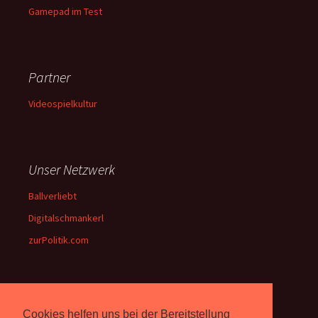
Gamepad im Test
Partner
Videospielkultur
Unser Netzwerk
Ballverliebt
Digitalschmankerl
zurPolitik.com
Über Uns
Cookies helfen uns bei der Bereitstellung