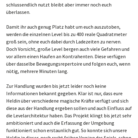
schlussendlich nutzt bleibt aber immer noch euch
überlassen.
Damit ihr auch genug Platz habt um euch auszutoben,
werden die einzelnen Level bis zu 400 reale Quadratmeter
groß sein, ohne euch dabei durch Ladezeiten zu nerven.
Doch Vorsicht, große Level bergen auch viele Gefahren und
vor allem einen Haufen an Kontrahenten. Diese verfügen
über dasselbe Bewegungsrepertoire und folgen euch, wenn
nötig, mehrere Minuten lang.
Zur Handlung wurden bis jetzt leider noch keine
Informationen bekannt gegeben. Klar ist nur, dass eure
Heldin über verschiedene magische Kräfte verfügt und sich
diese aus der Handlung ergeben sollen und auch Einfluss auf
die Levelarchitektur haben. Das Projekt klingt bis jetzt sehr
ambitioniert und auch die Erfassung der Umgebung
funktioniert schon erstaunlich gut. So konnte sich unsere
Heldin in dieser, noch recht frühen Version des Spiels, schon