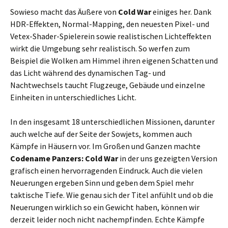
Sowieso macht das Äußere von
Cold War
einiges her. Dank
HDR-Effekten, Normal-Mapping, den neuesten Pixel- und
Vetex-Shader-Spielerein sowie realistischen Lichteffekten
wirkt die Umgebung sehr realistisch. So werfen zum
Beispiel die Wolken am Himmel ihren eigenen Schatten und
das Licht während des dynamischen Tag- und
Nachtwechsels taucht Flugzeuge, Gebäude und einzelne
Einheiten in unterschiedliches Licht.
In den insgesamt 18 unterschiedlichen Missionen, darunter
auch welche auf der Seite der Sowjets, kommen auch
Kämpfe in Häusern vor. Im Großen und Ganzen machte
Codename Panzers: Cold War
in der uns gezeigten Version
grafisch einen hervorragenden Eindruck. Auch die vielen
Neuerungen ergeben Sinn und geben dem Spiel mehr
taktische Tiefe. Wie genau sich der Titel anfühlt und ob die
Neuerungen wirklich so ein Gewicht haben, können wir
derzeit leider noch nicht nachempfinden. Echte Kämpfe