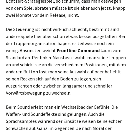
Echtzeit-Strategiespiel, so schlimm, dass man deswegen
von dem Spiel abraten müsste ist sie aber auch jetzt, knapp
zwei Monate vor dem Release, nicht.
Die Steuerung ist nicht wirklich schlecht, bestimmt sind
andere Spiele hier aber schon etwas besser ausgefallen. Bei
der Truppenorganisation hapert es teilweise noch ein
wenig. Ansonsten weicht
Frontline Command
kaum vom
Standard ab. Per linker Maustaste wählt man seine Truppen
an und schickt sie an die verschiedenen Positionen, mit dem
anderen Button löst man seine Auswahl auf oder befiehlt
seinen Recken sich auf den Boden zu legen, sich
auszurichten oder zwischen langsamer und schneller
Vorwärtsbewegung zu wechseln.
Beim Sound erlebt man ein Wechselbad der Gefühle. Die
Waffen- und Soundeffekte sind gelungen. Auch die
Sprachsamples während der Einsätze weisen keine echten
Schwächen auf. Ganz im Gegenteil: Je nach Moral der