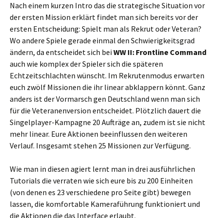
Nach einem kurzen Intro das die strategische Situation vor
der ersten Mission erklärt findet man sich bereits vor der
ersten Entscheidung: Spielt man als Rekrut oder Veteran?
Wo andere Spiele gerade einmal den Schwierigkeitsgrad
ändern, da entscheidet sich bei
WW II: Frontline Command
auch wie komplex der Spieler sich die späteren
Echtzeitschlachten wünscht. Im Rekrutenmodus erwarten
euch zwölf Missionen die ihr linear abklappern könnt. Ganz
anders ist der Vormarsch gen Deutschland wenn man sich
für die Veteranenversion entscheidet. Plötzlich dauert die
Singelplayer-Kampagne 20 Aufträge an, zudem ist sie nicht
mehr linear. Eure Aktionen beeinflussen den weiteren
Verlauf. Insgesamt stehen 25 Missionen zur Verfügung.
Wie man in diesen agiert lernt man in drei ausführlichen
Tutorials die verraten wie sich eure bis zu 200 Einheiten
(von denen es 23 verschiedene pro Seite gibt) bewegen
lassen, die komfortable Kameraführung funktioniert und
die Aktionen die das Interface erlaubt.