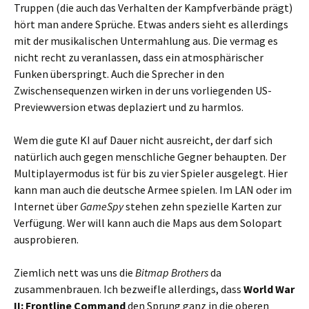
Truppen (die auch das Verhalten der Kampfverbände prägt)
hört man andere Sprüche. Etwas anders sieht es allerdings
mit der musikalischen Untermahlung aus. Die vermag es
nicht recht zu veranlassen, dass ein atmosphärischer
Funken überspringt. Auch die Sprecher in den
Zwischensequenzen wirken in der uns vorliegenden US-
Previewversion etwas deplaziert und zu harmlos.
Wem die gute KI auf Dauer nicht ausreicht, der darf sich
natürlich auch gegen menschliche Gegner behaupten. Der
Multiplayermodus ist für bis zu vier Spieler ausgelegt. Hier
kann man auch die deutsche Armee spielen. Im LAN oder im
Internet über
GameSpy
stehen zehn spezielle Karten zur
Verfügung. Wer will kann auch die Maps aus dem Solopart
ausprobieren.
Ziemlich nett was uns die
Bitmap Brothers
da
zusammenbrauen. Ich bezweifle allerdings, dass
World War
II: Frontline Command
den Sprung ganz in die oberen