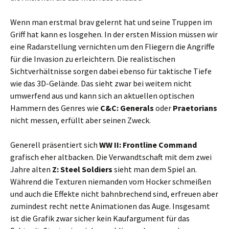
Wenn man erstmal brav gelernt hat und seine Truppen im
Griff hat kann es losgehen. In der ersten Mission müssen wir
eine Radarstellung vernichten um den Fliegern die Angriffe
für die Invasion zu erleichtern. Die realistischen
Sichtverhältnisse sorgen dabei ebenso für taktische Tiefe
wie das 3D-Gelände. Das sieht zwar bei weitem nicht
umwerfend aus und kann sich an aktuellen optischen
Hammern des Genres wie
C&C: Generals
oder
Praetorians
nicht messen, erfüllt aber seinen Zweck.
Generell präsentiert sich
WW II: Frontline Command
grafisch eher altbacken. Die Verwandtschaft mit dem zwei
Jahre alten
Z: Steel Soldiers
sieht man dem Spiel an.
Während die Texturen niemanden vom Hocker schmeißen
und auch die Effekte nicht bahnbrechend sind, erfreuen aber
zumindest recht nette Animationen das Auge. Insgesamt
ist die Grafik zwar sicher kein Kaufargument für das