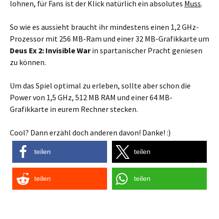
lohnen, für Fans ist der Klick natürlich ein absolutes
Muss
.
So wie es aussieht braucht ihr mindestens einen 1,2 GHz-
Prozessor mit 256 MB-Ram und einer 32 MB-Grafikkarte um
Deus Ex 2: Invisible War
in spartanischer Pracht geniesen
zu können.
Um das Spiel optimal zu erleben, sollte aber schon die
Power von 1,5 GHz, 512 MB RAM und einer 64 MB-
Grafikkarte in eurem Rechner stecken.
Cool? Dann erzähl doch anderen davon! Danke! :)
teilen
teilen
teilen
teilen