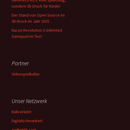
Geeetech M1S: Kein Spielzeug,
sondern 3D-Druck für Kinder
Der Stand von Open Source im
3D-Druck im Jahr 2025
Nacon Revolution X Unlimited:
Gamepad im Test
Partner
Videospielkultur
Unser Netzwerk
Ballverliebt
Digitalschmankerl
zurPolitik.com