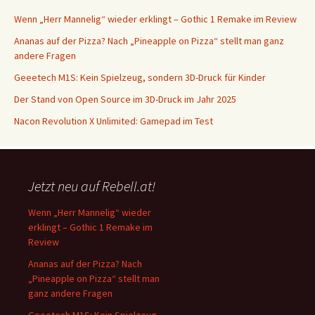
Wenn „Herr Mannelig“ wieder erklingt – Gothic 1 Remake im Review
Ananas auf der Pizza? Nach „Pineapple on Pizza“ stellt man ganz
andere Fragen
Geeetech M1S: Kein Spielzeug, sondern 3D-Druck für Kinder
Der Stand von Open Source im 3D-Druck im Jahr 2025
Nacon Revolution X Unlimited: Gamepad im Test
Jetzt neu auf Rebell.at!
Wenn „Herr Mannelig“ wieder
erklingt – Gothic 1 Remake im
Review
Ananas auf der Pizza? Nach
„Pineapple on Pizza“ stellt man
ganz andere Fragen