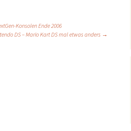
NextGen-Konsolen Ende 2006
tendo DS – Mario Kart DS mal etwas anders
→