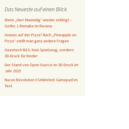
Das Neueste auf einen Blick
Wenn „Herr Mannelig“ wieder erklingt –
Gothic 1 Remake im Review
Ananas auf der Pizza? Nach „Pineapple on
Pizza“ stellt man ganz andere Fragen
Geeetech M1S: Kein Spielzeug, sondern
3D-Druck für Kinder
Der Stand von Open Source im 3D-Druck im
Jahr 2025
Nacon Revolution X Unlimited: Gamepad im
Test