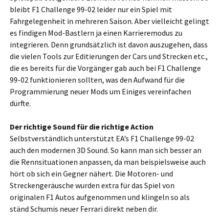
bleibt F1 Challenge 99-02 leider nur ein Spiel mit
Fahrgelegenheit in mehreren Saison. Aber vielleicht gelingt
es findigen Mod-Bastlern ja einen Karrieremodus zu
integrieren. Denn grundsätzlich ist davon auszugehen, dass
die vielen Tools zur Editierungen der Cars und Strecken etc.,
die es bereits für die Vorgänger gab auch bei F1 Challenge
99-02 funktionieren sollten, was den Aufwand für die
Programmierung neuer Mods um Einiges vereinfachen
dürfte.
Der richtige Sound für die richtige Action
Selbstverständlich unterstützt EA’s F1 Challenge 99-02
auch den modernen 3D Sound. So kann man sich besser an
die Rennsituationen anpassen, da man beispielsweise auch
hört ob sich ein Gegner nähert. Die Motoren- und
Streckengeräusche wurden extra für das Spiel von
originalen F1 Autos aufgenommen und klingeln so als
ständ Schumis neuer Ferrari direkt neben dir.