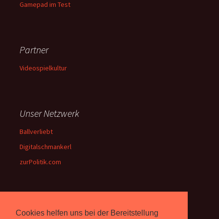
Gamepad im Test
Partner
Videospielkultur
Unser Netzwerk
Ballverliebt
Digitalschmankerl
zurPolitik.com
Über Uns
Cookies helfen uns bei der Bereitstellung