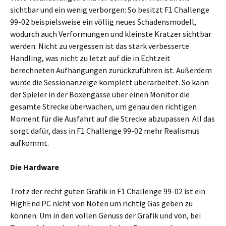
sichtbar und ein wenig verborgen: So besitzt F1 Challenge
99-02 beispielsweise ein völlig neues Schadensmodell,
wodurch auch Verformungen und kleinste Kratzer sichtbar
werden. Nicht zu vergessen ist das stark verbesserte
Handling, was nicht zu letzt auf die in Echtzeit
berechneten Aufhängungen zurückzuführen ist. Außerdem
wurde die Sessionanzeige komplett überarbeitet. So kann
der Spieler in der Boxengasse über einen Monitor die
gesamte Strecke überwachen, um genau den richtigen
Moment für die Ausfahrt auf die Strecke abzupassen. All das
sorgt dafür, dass in F1 Challenge 99-02 mehr Realismus
aufkommt.
Die Hardware
Trotz der recht guten Grafik in F1 Challenge 99-02 ist ein
HighEnd PC nicht von Nöten um richtig Gas geben zu
können. Um in den vollen Genuss der Grafik und von, bei