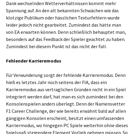
Dank wechselnden Wetterverhältnissen kommt mehr
Spannung auf. An den alt bekannten Schwächen wie das
klotzige Publikum oder hässlichen Texturfehlern wurde
leider jedoch nicht gearbeitet. Zumindest das hätte man
von EA erwarten können. Denn schließlich behauptet man,
besonders auf das Feedback der Spieler geachtet zu haben.
Zumindest bei diesem Punkt ist das nicht der Fall.
Fehlender Karrieremodus
Für Verwunderung sorgt der fehlende Karrieremodus. Denn
hieß es letztes Jahr noch seitens der FIA, dass ein
Karrieremodus aus vertraglichen Gründen nicht in ein Spiel
integriert werden darf, hat man es sich zumindest bei den
Konsolenspielen anders überlegt. Denn der Namensvetter
F1 Career Challenge, der wie bereits erwähnt bald auf allen
gängigen Konsolen erscheint, besitzt einen umfassenden
Karriermodus, wo hingegen PC Spiele weiterhin ohne dieses
Spielspaß steigendere Element Vorlieb nehmen müssen. So