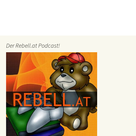
Der Rebell.at Podcast!