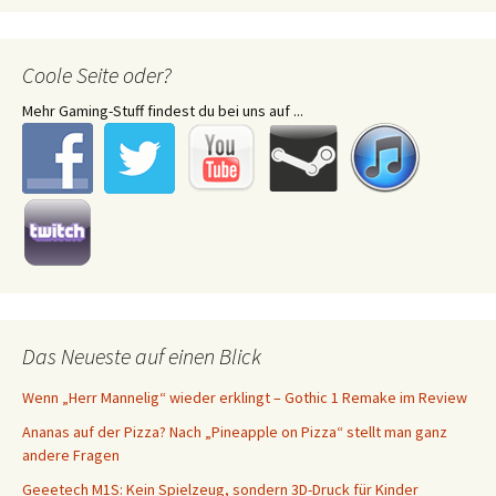
Coole Seite oder?
Mehr Gaming-Stuff findest du bei uns auf ...
Das Neueste auf einen Blick
Wenn „Herr Mannelig“ wieder erklingt – Gothic 1 Remake im Review
Ananas auf der Pizza? Nach „Pineapple on Pizza“ stellt man ganz
andere Fragen
Geeetech M1S: Kein Spielzeug, sondern 3D-Druck für Kinder