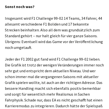
Sonst noch was?
Insgesamt wird F1 Challenge 99-02 14 Teams, 34 Fahrer, 44
allesamt verschiedene F1 Boliden und 17 bekannte
Strecken beinhalten. Also all dem was grundsätzlich zum
Standard gehört – nur halt gleich für vier ganze Saisons.
Übrigens: Eventuell wird das Game vor der Veröffentlichung
noch umgetauft.
Jeder der F1 2002 gut fand wird F1 Challenge 99-02 lieben.
Die Grafik ist trotz der wenigen Veränderungen immer noch
sehr gut und entspricht dem aktuellen Niveau. Und wer
schon immer mal die vergangenen Saisons mit aktueller
Grafik spielen wollte, ist auch an der richtigen Adresse. Das
bessere Handling macht sich ebenfalls positiv bemerkbar
und sorgt für wesentlich mehr Realismus in Sachen
Fahrphysik. Schade nur, dass EA es nicht geschafft hat einen
Karrieremodus zu integrieren. Dadurch hätte der Spielspaß