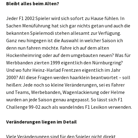
Bleibt alles beim Alten?
Jeder F1 2002 Spieler wird sich sofort zu Hause fühlen. In
Sachen Menüführung hat sich gar nichts getan und auch die
bekannten Spielemodi stehen allesamt zur Verfügung.
Ganz neu hingegen ist die Auswahl in welcher Saison ich
denn nun fahren möchte. Fahre ich auf dem alten
Hockenheimring oder auf dem umgebauten neuen? Was für
Werbbanden zierten 1999 eigentlich den Nürnburgring?
Und wo fuhr Heinz-Harlad Frentzen eigentlich im Jahr
2000? All diese Fragen werden haarklein beantwortet – soll
heißen: Jede noch so kleine Veränderungen, sei es Fahrer
und Teams, Werbebanden, Wagenlackierung oder Helme
wurden an jede Saison genau angepasst. So lässt sich F1
Challenge 99-02 auch als wandelndes F1 Lexikon verwenden.
Veränderungen liegen im Detail
Viele Veränderungen sind für den Spieler nicht direkt