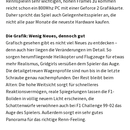
Rennspielen sehr wichtigen, hohen Frames zu kommen
reicht schon ein 800Mhz PC mit einer Geforce 2 Grafikkarte.
Daher spricht das Spiel auch Gelegenheitsspieler an, die
nicht alle paar Monate die neueste Hardware kaufen.
Die Grafik: Wenig Neues, dennoch gut
Grafisch gesehen gibt es nicht viel Neues zu entdecken –
denn auch hier liegen die Veränderungen im Detail. So
sorgen herumfliegende Helikopter und Flugzeuge für etwas
mehr Realismus, Gridgirls versüßen dem Spieler das Auge.
Die detailgetreuen Wagenprofile sind nun bis in die letzte
Schraube genau nachempfunden. Der Rest bleibt beim
Alten: Die hohe Weitsicht sorgt für schnelleres
Reaktionsvermögen, reale Spiegelungen lassen die F1-
Boliden in völlig neuem Licht erscheinen, die
Schattenwürfe verwöhnen auch bei F1 Challenge 99-02 das
Auge des Spielers. Außerdem sorgt ein sehr gutes
Panorama für das richtige Renn-Feeling.