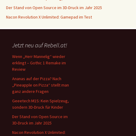
Der Stand von Open Source im 3D-Druck im Jahr 2025
Nacon Revolution X Unlimited: Gamepad im Test
Jetzt neu auf Rebell.at!
Wenn „Herr Mannelig“ wieder
erklingt – Gothic 1 Remake im
Review
Ananas auf der Pizza? Nach
„Pineapple on Pizza“ stellt man
ganz andere Fragen
Geeetech M1S: Kein Spielzeug,
sondern 3D-Druck für Kinder
Der Stand von Open Source im
3D-Druck im Jahr 2025
Nacon Revolution X Unlimited: