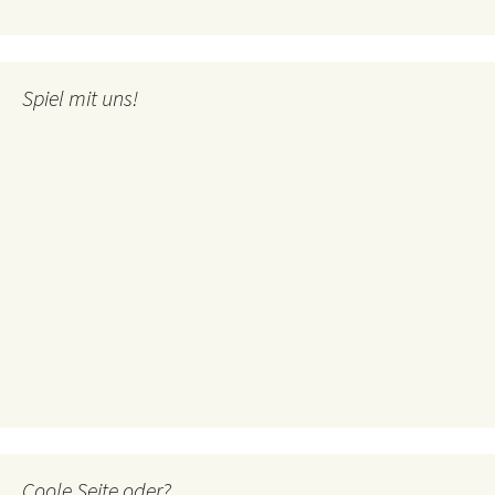
Spiel mit uns!
Coole Seite oder?