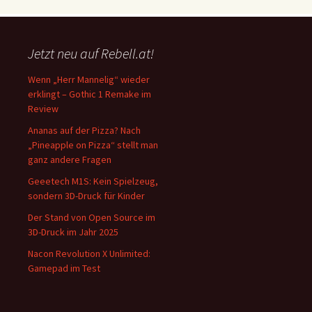
Jetzt neu auf Rebell.at!
Wenn „Herr Mannelig“ wieder
erklingt – Gothic 1 Remake im
Review
Ananas auf der Pizza? Nach
„Pineapple on Pizza“ stellt man
ganz andere Fragen
Geeetech M1S: Kein Spielzeug,
sondern 3D-Druck für Kinder
Der Stand von Open Source im
3D-Druck im Jahr 2025
Nacon Revolution X Unlimited:
Gamepad im Test