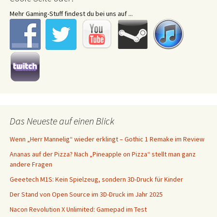
Mehr Gaming-Stuff findest du bei uns auf ...
Das Neueste auf einen Blick
Wenn „Herr Mannelig“ wieder erklingt – Gothic 1 Remake im Review
Ananas auf der Pizza? Nach „Pineapple on Pizza“ stellt man ganz
andere Fragen
Geeetech M1S: Kein Spielzeug, sondern 3D-Druck für Kinder
Der Stand von Open Source im 3D-Druck im Jahr 2025
Nacon Revolution X Unlimited: Gamepad im Test