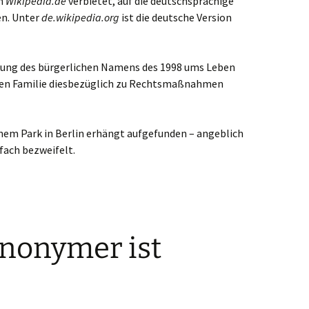
in
Wikipedia.de
verbietet, auf die deutschsprachige
en. Unter
de.wikipedia.org
ist die deutsche Version
ennung des bürgerlichen Namens des 1998 ums Leben
sen Familie diesbezüglich zu Rechtsmaßnahmen
nem Park in Berlin erhängt aufgefunden – angeblich
fach bezweifelt.
Anonymer ist