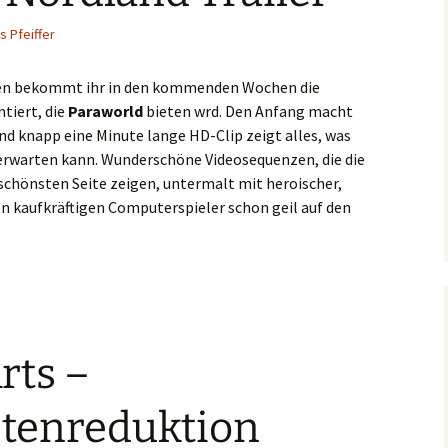
s Pfeiffer
nzen bekommt ihr in den kommenden Wochen die
tiert, die
Paraworld
bieten wrd. Den Anfang macht
nd knapp eine Minute lange HD-Clip zeigt alles, was
 erwarten kann. Wunderschöne Videosequenzen, die die
 schönsten Seite zeigen, untermalt mit heroischer,
en kaufkräftigen Computerspieler schon geil auf den
rts –
stenreduktion