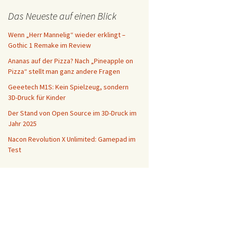
Das Neueste auf einen Blick
Wenn „Herr Mannelig“ wieder erklingt –
Gothic 1 Remake im Review
Ananas auf der Pizza? Nach „Pineapple on
Pizza“ stellt man ganz andere Fragen
Geeetech M1S: Kein Spielzeug, sondern
3D-Druck für Kinder
Der Stand von Open Source im 3D-Druck im
Jahr 2025
Nacon Revolution X Unlimited: Gamepad im
Test