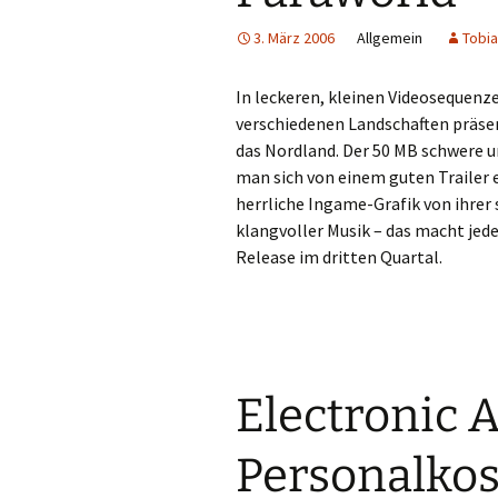
3. März 2006
Allgemein
Tobia
In leckeren, kleinen Videoseque
verschiedenen Landschaften präsen
das Nordland. Der 50 MB schwere u
man sich von einem guten Trailer
herrliche Ingame-Grafik von ihrer
klangvoller Musik – das macht jed
Release im dritten Quartal.
Electronic A
Personalko