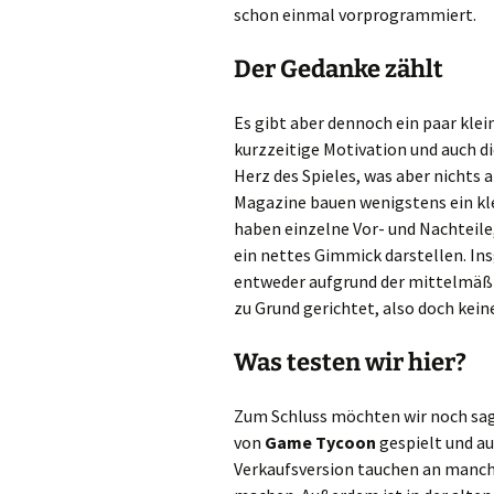
schon einmal vorprogrammiert.
Der Gedanke zählt
Es gibt aber dennoch ein paar klei
kurzzeitige Motivation und auch d
Herz des Spieles, was aber nichts a
Magazine bauen wenigstens ein kl
haben einzelne Vor- und Nachteil
ein nettes Gimmick darstellen. In
entweder aufgrund der mittelmäß
zu Grund gerichtet, also doch kein
Was testen wir hier?
Zum Schluss möchten wir noch sagen
von
Game Tycoon
gespielt und au
Verkaufsversion tauchen an manche