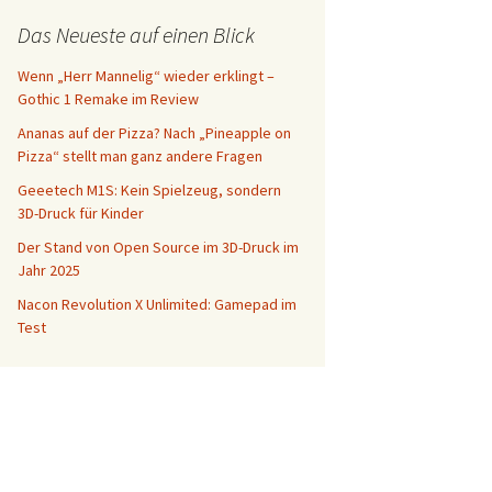
Das Neueste auf einen Blick
Wenn „Herr Mannelig“ wieder erklingt –
Gothic 1 Remake im Review
Ananas auf der Pizza? Nach „Pineapple on
Pizza“ stellt man ganz andere Fragen
Geeetech M1S: Kein Spielzeug, sondern
3D-Druck für Kinder
Der Stand von Open Source im 3D-Druck im
Jahr 2025
Nacon Revolution X Unlimited: Gamepad im
Test