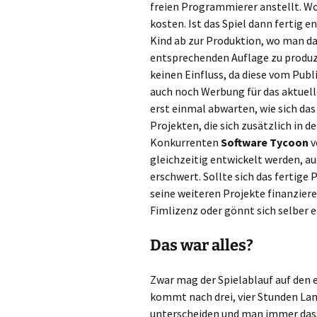
freien Programmierer anstellt. Wo
kosten. Ist das Spiel dann fertig 
Kind ab zur Produktion, wo man da
entsprechenden Auflage zu produzi
keinen Einfluss, da diese vom Pub
auch noch Werbung für das aktuel
erst einmal abwarten, wie sich da
Projekten, die sich zusätzlich in d
Konkurrenten
Software Tycoon
v
gleichzeitig entwickelt werden, a
erschwert. Sollte sich das fertig
seine weiteren Projekte finanzier
Fimlizenz oder gönnt sich selber e
Das war alles?
Zwar mag der Spielablauf auf den 
kommt nach drei, vier Stunden Lang
unterscheiden und man immer dass