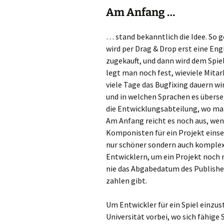
Am Anfang …
… stand bekanntlich die Idee. So g
wird per Drag & Drop erst eine Eng
zugekauft, und dann wird dem Spie
legt man noch fest, wieviele Mitar
viele Tage das Bugfixing dauern wi
und in welchen Sprachen es überse
die Entwicklungsabteilung, wo man
Am Anfang reicht es noch aus, wen
Komponisten für ein Projekt einset
nur schöner sondern auch komplexe
Entwicklern, um ein Projekt noch r
nie das Abgabedatum des Publisher
zahlen gibt.
Um Entwickler für ein Spiel einzu
Universität vorbei, wo sich fähige