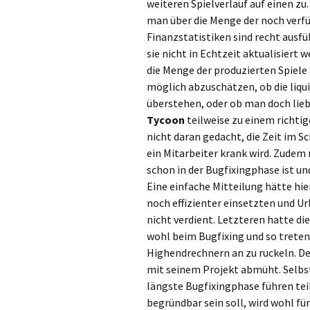
weiteren Spielverlauf auf einen zu.
man über die Menge der noch verfü
Finanzstatistiken sind recht ausfü
sie nicht in Echtzeit aktualisiert
die Menge der produzierten Spiele 
möglich abzuschätzen, ob die liqu
überstehen, oder ob man doch lieb
Tycoon
teilweise zu einem richti
nicht daran gedacht, die Zeit im Sc
ein Mitarbeiter krank wird. Zude
schon in der Bugfixingphase ist un
Eine einfache Mitteilung hätte h
noch effizienter einsetzten und Ur
nicht verdient. Letzteren hatte d
wohl beim Bugfixing und so treten 
Highendrechnern an zu ruckeln. De
mit seinem Projekt abmüht. Selbst
längste Bugfixingphase führen teil
begründbar sein soll, wird wohl für