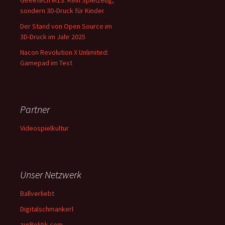
Geeetech M1S: Kein Spielzeug,
sondern 3D-Druck für Kinder
Der Stand von Open Source im
3D-Druck im Jahr 2025
Nacon Revolution X Unlimited:
Gamepad im Test
Partner
Videospielkultur
Unser Netzwerk
Ballverliebt
Digitalschmankerl
zurPolitik.com