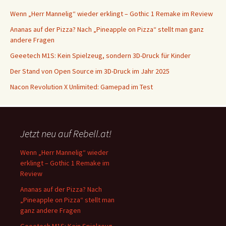
Wenn „Herr Mannelig“ wieder erklingt – Gothic 1 Remake im Review
Ananas auf der Pizza? Nach „Pineapple on Pizza“ stellt man ganz
andere Fragen
Geeetech M1S: Kein Spielzeug, sondern 3D-Druck für Kinder
Der Stand von Open Source im 3D-Druck im Jahr 2025
Nacon Revolution X Unlimited: Gamepad im Test
Jetzt neu auf Rebell.at!
Wenn „Herr Mannelig“ wieder
erklingt – Gothic 1 Remake im
Review
Ananas auf der Pizza? Nach
„Pineapple on Pizza“ stellt man
ganz andere Fragen