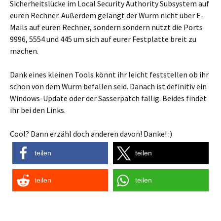
Sicherheitslücke im Local Security Authority Subsystem auf
euren Rechner. Außerdem gelangt der Wurm nicht über E-
Mails auf euren Rechner, sondern sondern nutzt die Ports
9996, 5554 und 445 um sich auf eurer Festplatte breit zu
machen.
Dank eines kleinen Tools könnt ihr leicht feststellen ob ihr
schon von dem Wurm befallen seid. Danach ist definitiv ein
Windows-Update oder der Sasserpatch fällig. Beides findet
ihr bei den Links.
Cool? Dann erzähl doch anderen davon! Danke! :)
teilen
teilen
teilen
teilen