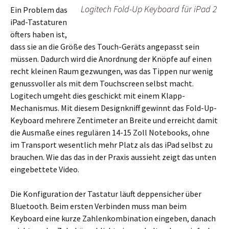
Logitech Fold-Up Keyboard für iPad 2
Ein Problem das
iPad-Tastaturen
öfters haben ist,
dass sie an die Größe des Touch-Geräts angepasst sein
müssen. Dadurch wird die Anordnung der Knöpfe auf einen
recht kleinen Raum gezwungen, was das Tippen nur wenig
genussvoller als mit dem Touchscreen selbst macht.
Logitech umgeht dies geschickt mit einem Klapp-
Mechanismus. Mit diesem Designkniff gewinnt das Fold-Up-
Keyboard mehrere Zentimeter an Breite und erreicht damit
die Ausmaße eines regulären 14-15 Zoll Notebooks, ohne
im Transport wesentlich mehr Platz als das iPad selbst zu
brauchen. Wie das das in der Praxis aussieht zeigt das unten
eingebettete Video.
Die Konfiguration der Tastatur läuft deppensicher über
Bluetooth. Beim ersten Verbinden muss man beim
Keyboard eine kurze Zahlenkombination eingeben, danach