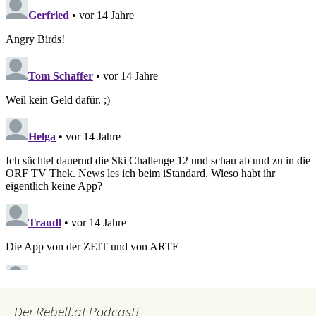
Der Rebell.at Podcast!