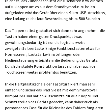
reicht es, das Zubehör schlicht einzuschalten bzw. einfach
aufzuklappen um es aus dem Standbymodus zu holen.
Aufgeladen wird das Gerät über einen Mikro-USB-Anschluss,
eine Ladung reicht laut Beschreibung bis zu 500 Stunden.
Das Tippen selbst gestaltet sich dann sehr angenehm – die
Tasten haben einen guten Druckpunkt, etwas
gewöhnungsbedürftig ist nur die logischerweise
zweigeteilte Leertaste. Einige Funktionstasten etwa für
Homescreen, Lautstärke-Einstellungen oder
Mediensteuerung erleichtern die Bedienung des Geräts.
Durch die stabile Konstruktion lässt sich aber auch der
Touchscreen weiter problemlos benutzen.
In die Hartplastikschale der Tastatur fixiert man sehr
einfach und sicher das iPad. Sie ist mit dem Smartcover
kompatibel und hat an Ausschnitte für alle Knöpfe und
Schnittstellen des Geräts gedacht, kann daher auch als
permanentes Case für die Rückseite des Tablets fungieren.