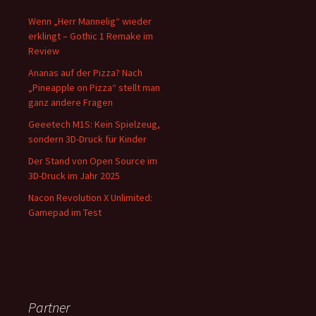
Wenn „Herr Mannelig“ wieder
erklingt – Gothic 1 Remake im
Review
Ananas auf der Pizza? Nach
„Pineapple on Pizza“ stellt man
ganz andere Fragen
Geeetech M1S: Kein Spielzeug,
sondern 3D-Druck für Kinder
Der Stand von Open Source im
3D-Druck im Jahr 2025
Nacon Revolution X Unlimited:
Gamepad im Test
Partner