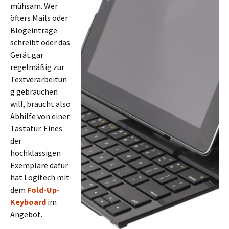
mühsam. Wer
öfters Mails oder
Blogeinträge
schreibt oder das
Gerät gar
regelmäßig zur
Textverarbeitun
g gebrauchen
will, braucht also
Abhilfe von einer
Tastatur. Eines
der
hochklassigen
Exemplare dafür
hat Logitech mit
dem
Fold-Up-
Keyboard
im
Angebot.