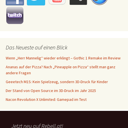
Das Neueste auf einen Blick
Wenn „Herr Mannelig“ wieder erklingt – Gothic 1 Remake im Review
Ananas auf der Pizza? Nach „Pineapple on Pizza“ stellt man ganz
andere Fragen
Geeetech M1S: Kein Spielzeug, sondern 3D-Druck für Kinder
Der Stand von Open Source im 3D-Druck im Jahr 2025
Nacon Revolution X Unlimited: Gamepad im Test
Jetzt neu auf Rebell.at!