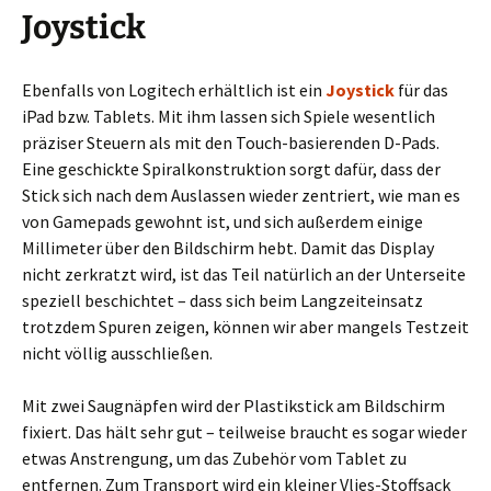
Joystick
Ebenfalls von Logitech erhältlich ist ein
Joystick
für das
iPad bzw. Tablets. Mit ihm lassen sich Spiele wesentlich
präziser Steuern als mit den Touch-basierenden D-Pads.
Eine geschickte Spiralkonstruktion sorgt dafür, dass der
Stick sich nach dem Auslassen wieder zentriert, wie man es
von Gamepads gewohnt ist, und sich außerdem einige
Millimeter über den Bildschirm hebt. Damit das Display
nicht zerkratzt wird, ist das Teil natürlich an der Unterseite
speziell beschichtet – dass sich beim Langzeiteinsatz
trotzdem Spuren zeigen, können wir aber mangels Testzeit
nicht völlig ausschließen.
Mit zwei Saugnäpfen wird der Plastikstick am Bildschirm
fixiert. Das hält sehr gut – teilweise braucht es sogar wieder
etwas Anstrengung, um das Zubehör vom Tablet zu
entfernen. Zum Transport wird ein kleiner Vlies-Stoffsack