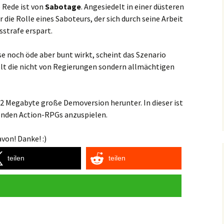
e Rede ist von
Sabotage
. Angesiedelt in einer düsteren
die Rolle eines Saboteurs, der sich durch seine Arbeit
sstrafe erspart.
se noch öde aber bunt wirkt, scheint das Szenario
Welt die nicht von Regierungen sondern allmächtigen
92 Megabyte große Demoversion herunter. In dieser ist
enden Action-RPGs anzuspielen.
von! Danke! :)
teilen
teilen