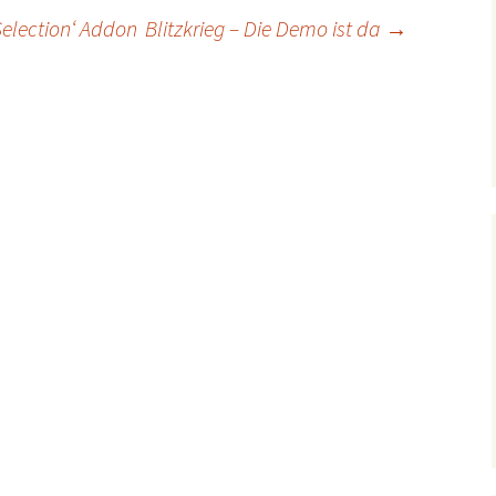
Selection‘ Addon
Blitzkrieg – Die Demo ist da
→