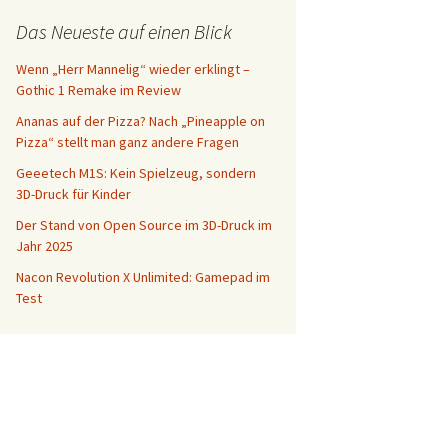
Das Neueste auf einen Blick
Wenn „Herr Mannelig“ wieder erklingt –
Gothic 1 Remake im Review
Ananas auf der Pizza? Nach „Pineapple on
Pizza“ stellt man ganz andere Fragen
Geeetech M1S: Kein Spielzeug, sondern
3D-Druck für Kinder
Der Stand von Open Source im 3D-Druck im
Jahr 2025
Nacon Revolution X Unlimited: Gamepad im
Test