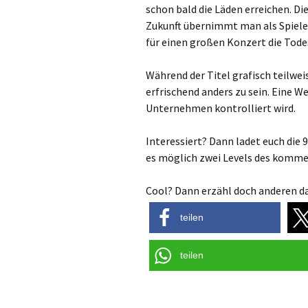
schon bald die Läden erreichen. Di
Zukunft übernimmt man als Spieler 
für einen großen Konzert die Tode
Während der Titel grafisch teilwei
erfrischend anders zu sein. Eine 
Unternehmen kontrolliert wird.
Interessiert? Dann ladet euch die 
es möglich zwei Levels des komm
Cool? Dann erzähl doch anderen da
teilen
teilen