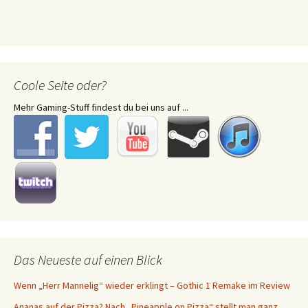
Coole Seite oder?
Mehr Gaming-Stuff findest du bei uns auf ...
Das Neueste auf einen Blick
Wenn „Herr Mannelig“ wieder erklingt – Gothic 1 Remake im Review
Ananas auf der Pizza? Nach „Pineapple on Pizza“ stellt man ganz