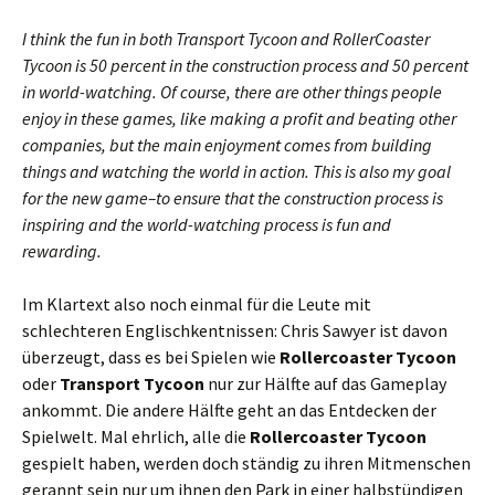
I think the fun in both Transport Tycoon and RollerCoaster
Tycoon is 50 percent in the construction process and 50 percent
in world-watching. Of course, there are other things people
enjoy in these games, like making a profit and beating other
companies, but the main enjoyment comes from building
things and watching the world in action. This is also my goal
for the new game–to ensure that the construction process is
inspiring and the world-watching process is fun and
rewarding.
Im Klartext also noch einmal für die Leute mit
schlechteren Englischkentnissen: Chris Sawyer ist davon
überzeugt, dass es bei Spielen wie
Rollercoaster Tycoon
oder
Transport Tycoon
nur zur Hälfte auf das Gameplay
ankommt. Die andere Hälfte geht an das Entdecken der
Spielwelt. Mal ehrlich, alle die
Rollercoaster Tycoon
gespielt haben, werden doch ständig zu ihren Mitmenschen
gerannt sein nur um ihnen den Park in einer halbstündigen