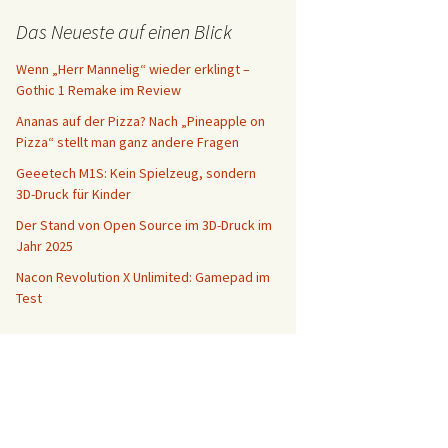
Das Neueste auf einen Blick
Wenn „Herr Mannelig“ wieder erklingt –
Gothic 1 Remake im Review
Ananas auf der Pizza? Nach „Pineapple on
Pizza“ stellt man ganz andere Fragen
Geeetech M1S: Kein Spielzeug, sondern
3D-Druck für Kinder
Der Stand von Open Source im 3D-Druck im
Jahr 2025
Nacon Revolution X Unlimited: Gamepad im
Test