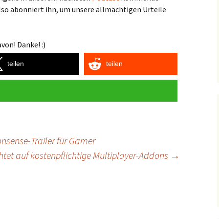
lso abonniert ihn, um unsere allmächtigen Urteile
von! Danke! :)
teilen
teilen
nsense-Trailer für Gamer
ichtet auf kostenpflichtige Multiplayer-Addons
→