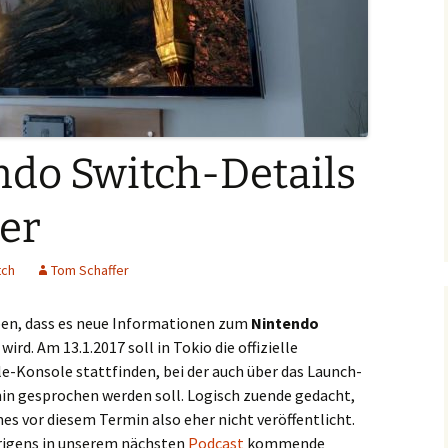
do Switch-Details
ner
tch
Tom Schaffer
en, dass es neue Informationen zum
Nintendo
rd. Am 13.1.2017 soll in Tokio die offizielle
e-Konsole stattfinden, bei der auch über das Launch-
in gesprochen werden soll. Logisch zuende gedacht,
s vor diesem Termin also eher nicht veröffentlicht.
brigens in unserem nächsten
Podcast
kommende