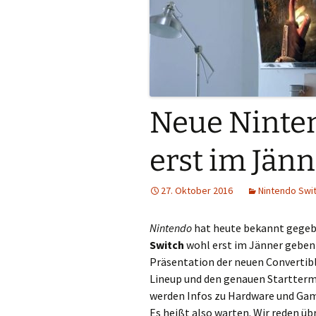
Neue Ninten
erst im Jän
27. Oktober 2016
Nintendo Swi
Nintendo
hat heute bekannt gegeb
Switch
wohl erst im Jänner geben wi
Präsentation der neuen Convertibl
Lineup und den genauen Startterm
werden Infos zu Hardware und Game
Es heißt also warten. Wir reden ü