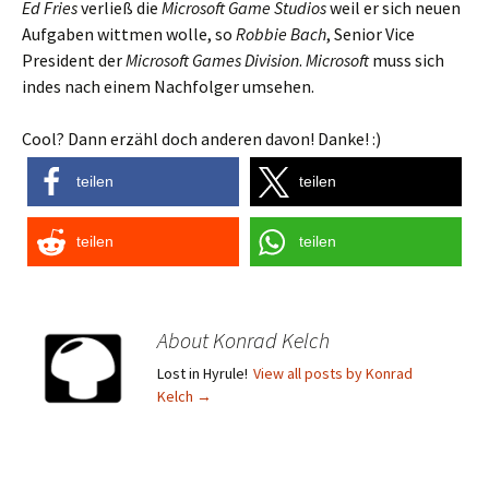
Ed Fries
verließ die
Microsoft Game Studios
weil er sich neuen
Aufgaben wittmen wolle, so
Robbie Bach
, Senior Vice
President der
Microsoft Games Division
.
Microsoft
muss sich
indes nach einem Nachfolger umsehen.
Cool? Dann erzähl doch anderen davon! Danke! :)
teilen
teilen
teilen
teilen
About Konrad Kelch
Lost in Hyrule!
View all posts by Konrad
Kelch
→