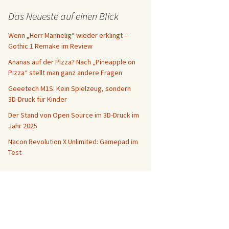
Das Neueste auf einen Blick
Wenn „Herr Mannelig“ wieder erklingt –
Gothic 1 Remake im Review
Ananas auf der Pizza? Nach „Pineapple on
Pizza“ stellt man ganz andere Fragen
Geeetech M1S: Kein Spielzeug, sondern
3D-Druck für Kinder
Der Stand von Open Source im 3D-Druck im
Jahr 2025
Nacon Revolution X Unlimited: Gamepad im
Test