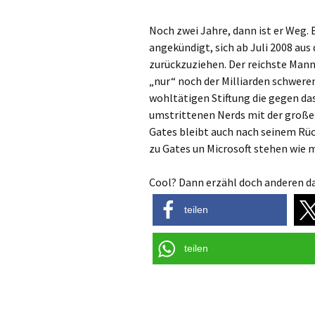
Noch zwei Jahre, dann ist er Weg. 
angekündigt, sich ab Juli 2008 aus
zurückzuziehen. Der reichste Mann
„nur“ noch der Milliarden schwere
wohltätigen Stiftung die gegen das
umstrittenen Nerds mit der großen
Gates bleibt auch nach seinem Rü
zu Gates un Microsoft stehen wie ma
Cool? Dann erzähl doch anderen da
teilen
teilen