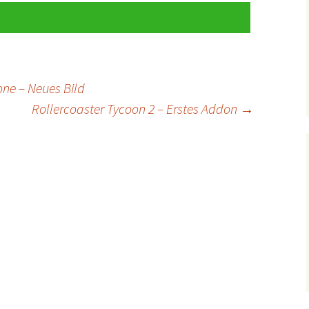
one – Neues Bild
Rollercoaster Tycoon 2 – Erstes Addon
→