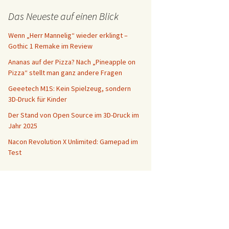
Das Neueste auf einen Blick
Wenn „Herr Mannelig“ wieder erklingt –
Gothic 1 Remake im Review
Ananas auf der Pizza? Nach „Pineapple on
Pizza“ stellt man ganz andere Fragen
Geeetech M1S: Kein Spielzeug, sondern
3D-Druck für Kinder
Der Stand von Open Source im 3D-Druck im
Jahr 2025
Nacon Revolution X Unlimited: Gamepad im
Test