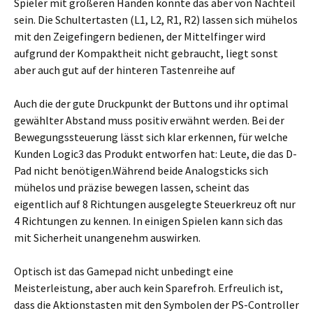
Spieler mit größeren Händen könnte das aber von Nachteil
sein. Die Schultertasten (L1, L2, R1, R2) lassen sich mühelos
mit den Zeigefingern bedienen, der Mittelfinger wird
aufgrund der Kompaktheit nicht gebraucht, liegt sonst
aber auch gut auf der hinteren Tastenreihe auf
Auch die der gute Druckpunkt der Buttons und ihr optimal
gewählter Abstand muss positiv erwähnt werden. Bei der
Bewegungssteuerung lässt sich klar erkennen, für welche
Kunden Logic3 das Produkt entworfen hat: Leute, die das D-
Pad nicht benötigen.Während beide Analogsticks sich
mühelos und präzise bewegen lassen, scheint das
eigentlich auf 8 Richtungen ausgelegte Steuerkreuz oft nur
4 Richtungen zu kennen. In einigen Spielen kann sich das
mit Sicherheit unangenehm auswirken.
Optisch ist das Gamepad nicht unbedingt eine
Meisterleistung, aber auch kein Sparefroh. Erfreulich ist,
dass die Aktionstasten mit den Symbolen der PS-Controller