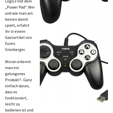
Logic3 mit dem
„Power Pad“. Wer
und wie man am
besten damit
spielt, erfahrt
ihr in einem
Gastartikel von
Euren
Grünberger.
Woran erkennt
man ein
gelungenes
Produkt?- Ganz
einfach daran,
dass es
funktioniert,
leicht zu
bedienen ist und