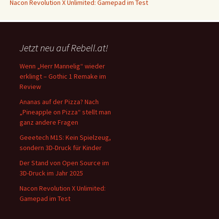
Nacon Revolution X Unlimited: Gamepad im Test
Jetzt neu auf Rebell.at!
Wenn „Herr Mannelig“ wieder
erklingt – Gothic 1 Remake im
Review
Ananas auf der Pizza? Nach
„Pineapple on Pizza“ stellt man
ganz andere Fragen
Geeetech M1S: Kein Spielzeug,
sondern 3D-Druck für Kinder
Der Stand von Open Source im
3D-Druck im Jahr 2025
Nacon Revolution X Unlimited:
Gamepad im Test