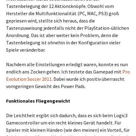
Tastenbelegung der 12 Aktionsknöpfe. Obwohl vom
Hersteller die Multifunktionalität (PC, MAC, PS3) groß
gepriesen wird, stellte sich heraus, dass die
Tastenzuweisung jedenfalls nicht der PlayStation-üblichen
Anordnung. Das ist aber weiter kein Problem, denn die
Tastenbelegung ist ohnehin in der Konfiguration vieler
Spiele veränderbar.
Nachdem alle Einstellungen erledigt waren, konnte es nun
endlich ans Zocken gehen. Ich testete das Gamepad mit
Pro
Evolution Soccer 2011
. Dabei wurde ich positiv überrascht
vomgeringen Gewicht des Power Pads.
Funktionales Fliegengewicht
Die Leichtheit ergibt sich dadurch, dass es sich beim Logic3
Gamecontroller um ein recht kleines Gerät handelt. Für
Spieler mit kleinen Händen (wie den meinen) ein Vorteil, für