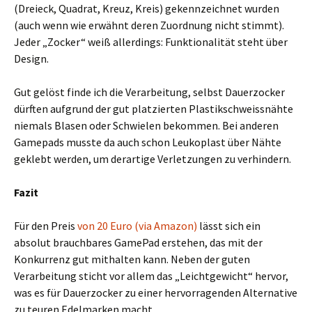
(Dreieck, Quadrat, Kreuz, Kreis) gekennzeichnet wurden
(auch wenn wie erwähnt deren Zuordnung nicht stimmt).
Jeder „Zocker“ weiß allerdings: Funktionalität steht über
Design.
Gut gelöst finde ich die Verarbeitung, selbst Dauerzocker
dürften aufgrund der gut platzierten Plastikschweissnähte
niemals Blasen oder Schwielen bekommen. Bei anderen
Gamepads musste da auch schon Leukoplast über Nähte
geklebt werden, um derartige Verletzungen zu verhindern.
Fazit
Für den Preis
von 20 Euro (via Amazon)
lässt sich ein
absolut brauchbares GamePad erstehen, das mit der
Konkurrenz gut mithalten kann. Neben der guten
Verarbeitung sticht vor allem das „Leichtgewicht“ hervor,
was es für Dauerzocker zu einer hervorragenden Alternative
zu teuren Edelmarken macht.