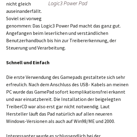
Logic3 Power Pad
nicht gleich
auseinanderfällt.
Soviel sei vorweg
genommen: Das Logic3 Power Pad macht das ganz gut.
Angefangen beim leserlichen und verständlichen
Benutzerhandbuch bis hin zur Treibererkennung, der
Steuerung und Verarbeitung.
Schnell und Einfach
Die erste Verwendung des Gamepads gestaltete sich sehr
erfreulich. Nach dem Anschluss des USB- Kabels an meinen
PC wurde das GamePad sofort komplikationsfrei erkannt
und war einsatzbereit. Die Installation der beigelegten
TreiberCD war also erst gar nicht notwendig. Laut
Hersteller läuft das Pad natürlich auf allen neueren
Windows-Versionen als auch auf Win98/ME und 2000.
Interessanter wurde es schlussendlich bei der