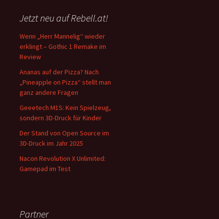
Jetzt neu auf Rebell.at!
Wenn „Herr Mannelig“ wieder
erklingt – Gothic 1 Remake im
Review
Ananas auf der Pizza? Nach
„Pineapple on Pizza“ stellt man
ganz andere Fragen
Geeetech M1S: Kein Spielzeug,
sondern 3D-Druck für Kinder
Der Stand von Open Source im
3D-Druck im Jahr 2025
Nacon Revolution X Unlimited:
Gamepad im Test
Partner