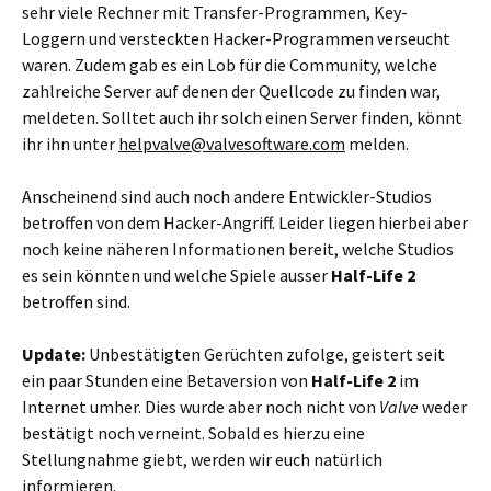
sehr viele Rechner mit Transfer-Programmen, Key-
Loggern und versteckten Hacker-Programmen verseucht
waren. Zudem gab es ein Lob für die Community, welche
zahlreiche Server auf denen der Quellcode zu finden war,
meldeten. Solltet auch ihr solch einen Server finden, könnt
ihr ihn unter
helpvalve@valvesoftware.com
melden.
Anscheinend sind auch noch andere Entwickler-Studios
betroffen von dem Hacker-Angriff. Leider liegen hierbei aber
noch keine näheren Informationen bereit, welche Studios
es sein könnten und welche Spiele ausser
Half-Life 2
betroffen sind.
Update:
Unbestätigten Gerüchten zufolge, geistert seit
ein paar Stunden eine Betaversion von
Half-Life 2
im
Internet umher. Dies wurde aber noch nicht von
Valve
weder
bestätigt noch verneint. Sobald es hierzu eine
Stellungnahme giebt, werden wir euch natürlich
informieren.