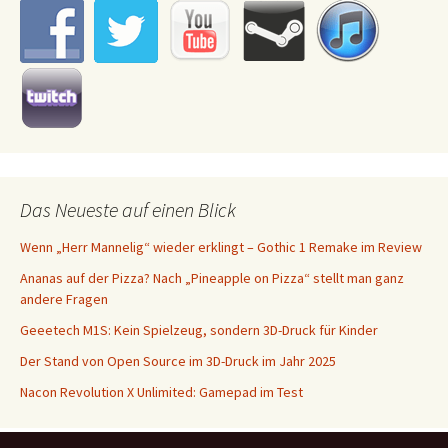
Das Neueste auf einen Blick
Wenn „Herr Mannelig“ wieder erklingt – Gothic 1 Remake im Review
Ananas auf der Pizza? Nach „Pineapple on Pizza“ stellt man ganz
andere Fragen
Geeetech M1S: Kein Spielzeug, sondern 3D-Druck für Kinder
Der Stand von Open Source im 3D-Druck im Jahr 2025
Nacon Revolution X Unlimited: Gamepad im Test