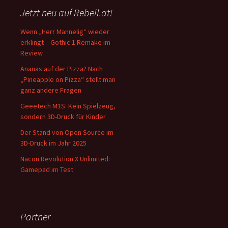
Jetzt neu auf Rebell.at!
Wenn „Herr Mannelig“ wieder
erklingt – Gothic 1 Remake im
Review
Ananas auf der Pizza? Nach
„Pineapple on Pizza“ stellt man
ganz andere Fragen
Geeetech M1S: Kein Spielzeug,
sondern 3D-Druck für Kinder
Der Stand von Open Source im
3D-Druck im Jahr 2025
Nacon Revolution X Unlimited:
Gamepad im Test
Partner