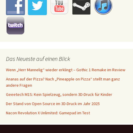
Das Neueste auf einen Blick
Wenn „Herr Mannelig“ wieder erklingt – Gothic 1 Remake im Review
Ananas auf der Pizza? Nach „Pineapple on Pizza“ stellt man ganz
andere Fragen
Geeetech M1S: Kein Spielzeug, sondern 3D-Druck für Kinder
Der Stand von Open Source im 3D-Druck im Jahr 2025
Nacon Revolution X Unlimited: Gamepad im Test