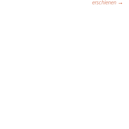
navigation
erschienen
→