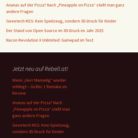
Ananas auf der Pizza? Nach „Pineapple on Pizza“ stellt man ganz
andere Fragen
Geeetech M1S: Kein Spielzeug, sondern 3D-Druck für Kinder
Der Stand von Open Source im 3D-Druck im Jahr 2025
Nacon Revolution X Unlimited: Gamepad im Test
Jetzt neu auf Rebell.at!
Wenn „Herr Mannelig“ wieder
erklingt – Gothic 1 Remake im
Review
Ananas auf der Pizza? Nach
„Pineapple on Pizza“ stellt man
ganz andere Fragen
Geeetech M1S: Kein Spielzeug,
sondern 3D-Druck für Kinder