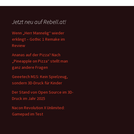
Jetzt neu auf Rebell.at!
Wenn „Herr Mannelig“ wieder
erklingt – Gothic 1 Remake im
Review
Ananas auf der Pizza? Nach
„Pineapple on Pizza“ stellt man
ganz andere Fragen
Geeetech M1S: Kein Spielzeug,
sondern 3D-Druck für Kinder
Der Stand von Open Source im 3D-
Druck im Jahr 2025
Nacon Revolution X Unlimited:
Gamepad im Test