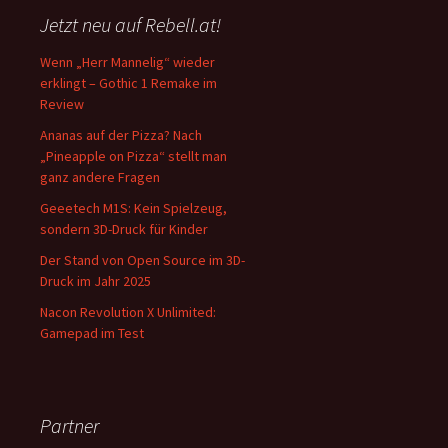
Jetzt neu auf Rebell.at!
Wenn „Herr Mannelig“ wieder
erklingt – Gothic 1 Remake im
Review
Ananas auf der Pizza? Nach
„Pineapple on Pizza“ stellt man
ganz andere Fragen
Geeetech M1S: Kein Spielzeug,
sondern 3D-Druck für Kinder
Der Stand von Open Source im 3D-
Druck im Jahr 2025
Nacon Revolution X Unlimited:
Gamepad im Test
Partner