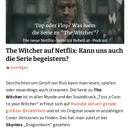
The Witcher auf Netflix: Kann uns auch
die Serie begeistern?
Sonstiges
Geschichten um
Geralt von Riva
kann man lesen, spielen
oder neuerdings auch streamen. Die Serie zu
The
Witcher
ist in aller Munde und der Soundtrack „Toss a Coin
to your Witcher“ erfreut sich auf
Youtube aktuell gerade
größter Beliebtheit
und ist im Original sowie in unzähligen
Cover-Versionen zu finden. Das hat man zuletzt bei
Skyrims
„Dragonborn“ gesehen.