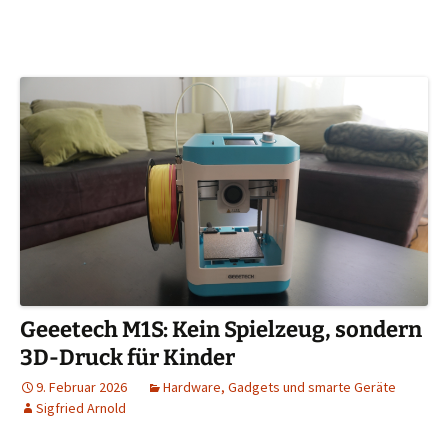
Geeetech M1S: Kein Spielzeug, sondern
3D-Druck für Kinder
9. Februar 2026
Hardware, Gadgets und smarte Geräte
Sigfried Arnold