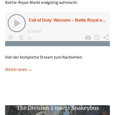
Battle-Royal-Markt endgültig aufmischt.
Hier der komplette Stream zum Nachsehen:
Call of Duty: Warzone – Battle Royal oder unertr
Weiter lesen
→