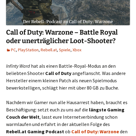
Call of Duty: Warzone – Battle Royal
oder unerträglicher Loot-Shooter?
PC
,
PlayStation
,
Rebell.at
,
Spiele
,
Xbox
Infinty Ward
hat als einen Battle-Royal-Modus an den
beliebten Shooter
Call of Duty
angeflanscht. Was andere
Hersteller einem kleinen Patch als neuen Spielmodus
bewerkstelligen, schlägt hier mit über 80 GB zu Buche.
Nachdem wir Gamer nun alle Hausarrest haben, braucht es
Beschäftigung: setzt euch zu uns auf die
längste Gaming
Couch der Welt
, lasst eure Internetverbindung schon
warmlaufen und erfahrt in der aktuellen Folge des
Rebell.at Gaming Podcast
ob
Call of Duty: Warzone
den