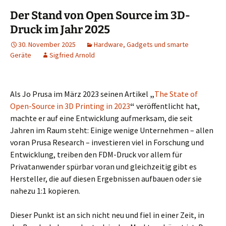
Der Stand von Open Source im 3D-
Druck im Jahr 2025
30. November 2025
Hardware, Gadgets und smarte
Geräte
Sigfried Arnold
Als Jo Prusa im März 2023 seinen Artikel
„
The State of
Open-Source in 3D Printing in 2023
“
veröffentlicht hat,
machte er auf eine Entwicklung aufmerksam, die seit
Jahren im Raum steht: Einige wenige Unternehmen – allen
voran Prusa Research – investieren viel in Forschung und
Entwicklung, treiben den FDM-Druck vor allem für
Privatanwender spürbar voran und gleichzeitig gibt es
Hersteller, die auf diesen Ergebnissen aufbauen oder sie
nahezu 1:1 kopieren.
Dieser Punkt ist an sich nicht neu und fiel in einer Zeit, in