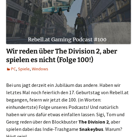
Wir reden über The Division 2, aber
spielen es nicht (Folge 100!)
PC
,
Spiele
,
Windows
Bei uns jagt derzeit ein Jubiläum das andere. Haben wir
letztes Mal noch feierlich den 17. Geburtstag von Rebell.at
begangen, feiern wir jetzt die 100. (in Worten:
einhundertste) Folge unseres Podcasts! Und natürlich
haben wir uns dafür etwas einfallen lassen. Sigi, Tom und
Georg reden über den Blockbuster
The Division 2
, aber
spielen dabei das Indie-Trashgame
Snakeybus
. Warum?
Hört rein!