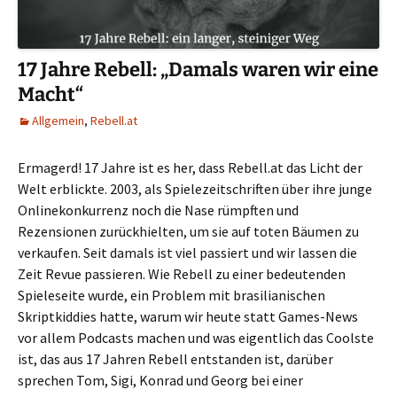
17 Jahre Rebell: „Damals waren wir eine
Macht“
Allgemein
,
Rebell.at
Ermagerd! 17 Jahre ist es her, dass Rebell.at das Licht der
Welt erblickte. 2003, als Spielezeitschriften über ihre junge
Onlinekonkurrenz noch die Nase rümpften und
Rezensionen zurückhielten, um sie auf toten Bäumen zu
verkaufen. Seit damals ist viel passiert und wir lassen die
Zeit Revue passieren. Wie Rebell zu einer bedeutenden
Spieleseite wurde, ein Problem mit brasilianischen
Skriptkiddies hatte, warum wir heute statt Games-News
vor allem Podcasts machen und was eigentlich das Coolste
ist, das aus 17 Jahren Rebell entstanden ist, darüber
sprechen Tom, Sigi, Konrad und Georg bei einer