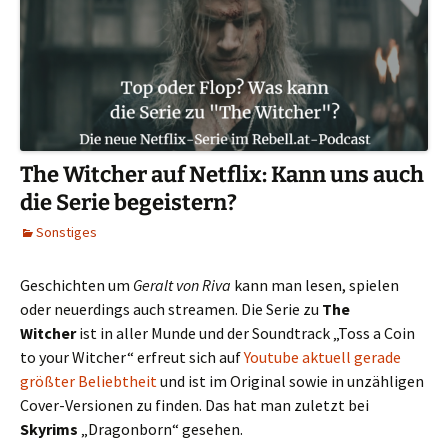
The Witcher auf Netflix: Kann uns auch
die Serie begeistern?
Sonstiges
Geschichten um
Geralt von Riva
kann man lesen, spielen
oder neuerdings auch streamen. Die Serie zu
The
Witcher
ist in aller Munde und der Soundtrack „Toss a Coin
to your Witcher“ erfreut sich auf
Youtube aktuell gerade
größter Beliebtheit
und ist im Original sowie in unzähligen
Cover-Versionen zu finden. Das hat man zuletzt bei
Skyrims
„Dragonborn“ gesehen.