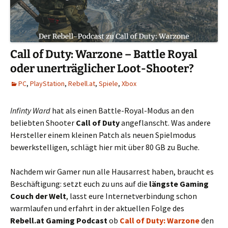
Call of Duty: Warzone – Battle Royal
oder unerträglicher Loot-Shooter?
PC
,
PlayStation
,
Rebell.at
,
Spiele
,
Xbox
Infinty Ward
hat als einen Battle-Royal-Modus an den
beliebten Shooter
Call of Duty
angeflanscht. Was andere
Hersteller einem kleinen Patch als neuen Spielmodus
bewerkstelligen, schlägt hier mit über 80 GB zu Buche.
Nachdem wir Gamer nun alle Hausarrest haben, braucht es
Beschäftigung: setzt euch zu uns auf die
längste Gaming
Couch der Welt
, lasst eure Internetverbindung schon
warmlaufen und erfahrt in der aktuellen Folge des
Rebell.at Gaming Podcast
ob
Call of Duty: Warzone
den