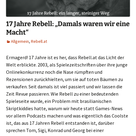
17 Jahre Rebell: „Damals waren wir eine
Macht“
Allgemein
,
Rebell.at
Ermagerd! 17 Jahre ist es her, dass Rebell.at das Licht der
Welt erblickte. 2003, als Spielezeitschriften über ihre junge
Onlinekonkurrenz noch die Nase rümpften und
Rezensionen zurückhielten, um sie auf toten Bäumen zu
verkaufen. Seit damals ist viel passiert und wir lassen die
Zeit Revue passieren. Wie Rebell zu einer bedeutenden
Spieleseite wurde, ein Problem mit brasilianischen
Skriptkiddies hatte, warum wir heute statt Games-News
vor allem Podcasts machen und was eigentlich das Coolste
ist, das aus 17 Jahren Rebell entstanden ist, darüber
sprechen Tom, Sigi, Konrad und Georg bei einer