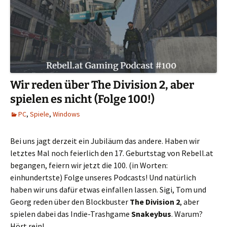
Wir reden über The Division 2, aber
spielen es nicht (Folge 100!)
PC
,
Spiele
,
Windows
Bei uns jagt derzeit ein Jubiläum das andere. Haben wir
letztes Mal noch feierlich den 17. Geburtstag von Rebell.at
begangen, feiern wir jetzt die 100. (in Worten:
einhundertste) Folge unseres Podcasts! Und natürlich
haben wir uns dafür etwas einfallen lassen. Sigi, Tom und
Georg reden über den Blockbuster
The Division 2
, aber
spielen dabei das Indie-Trashgame
Snakeybus
. Warum?
Hört rein!