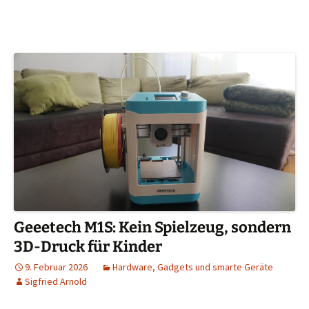
Geeetech M1S: Kein Spielzeug, sondern
3D-Druck für Kinder
9. Februar 2026
Hardware, Gadgets und smarte Geräte
Sigfried Arnold