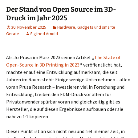
Der Stand von Open Source im 3D-
Druck im Jahr 2025
30. November 2025
Hardware, Gadgets und smarte
Geräte
Sigfried Arnold
Als Jo Prusa im März 2023 seinen Artikel
„
The State of
Open-Source in 3D Printing in 2023
“
veröffentlicht hat,
machte er auf eine Entwicklung aufmerksam, die seit
Jahren im Raum steht: Einige wenige Unternehmen – allen
voran Prusa Research – investieren viel in Forschung und
Entwicklung, treiben den FDM-Druck vor allem für
Privatanwender spürbar voran und gleichzeitig gibt es
Hersteller, die auf diesen Ergebnissen aufbauen oder sie
nahezu 1:1 kopieren.
Dieser Punkt ist an sich nicht neu und fiel in einer Zeit, in