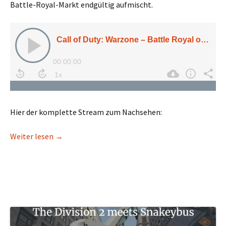
Battle-Royal-Markt endgültig aufmischt.
Hier der komplette Stream zum Nachsehen:
Call of Duty: Warzone – Battle Royal oder unertr
Weiter lesen
→